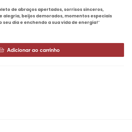
pleto de abraços apertados, sorrisos sinceros,
de alegria, beijos demorados, momentos especiais
 seu dia e enchendo a sua vida de energia!
“
Adicionar ao carrinho