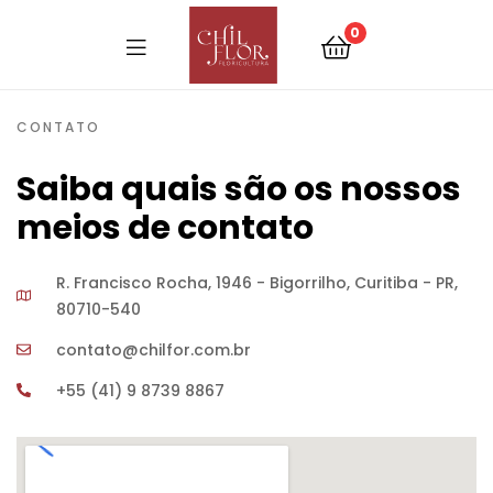
0
CONTATO
Saiba quais são os nossos
meios de contato
R. Francisco Rocha, 1946 - Bigorrilho, Curitiba - PR,
80710-540
contato@chilfor.com.br
+55 (41) 9 8739 8867