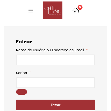
0
Entrar
Nome de Usuário ou Endereço de Email
*
Senha
*
Entrar