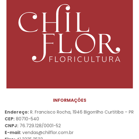
INFORMAÇÕES
Endereço:
R. Francisco Rocha, 1946 Bigorrilho Curtitiba – PR
CEP:
80710-540
CNPJ:
76.729.128/0001-52
E-mail:
vendas@chilflor.com.br