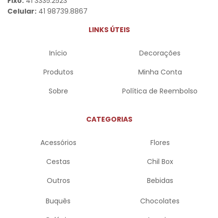
Fixo:
41 3335.2523
Celular:
41 98739.8867
LINKS ÚTEIS
Início
Decorações
Produtos
Minha Conta
Sobre
Política de Reembolso
CATEGORIAS
Acessórios
Flores
Cestas
Chil Box
Outros
Bebidas
Buquês
Chocolates