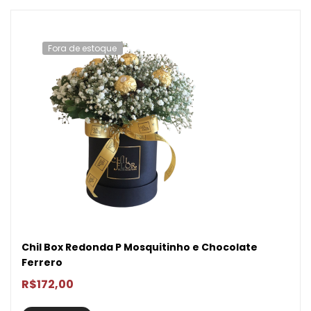
Fora de estoque
Chil Box Redonda P Mosquitinho e Chocolate
Ferrero
R$
172,00