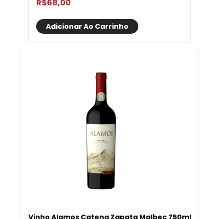
R$
68,00
Adicionar Ao Carrinho
Vinho Alamos Catena Zapata Malbec 750ml