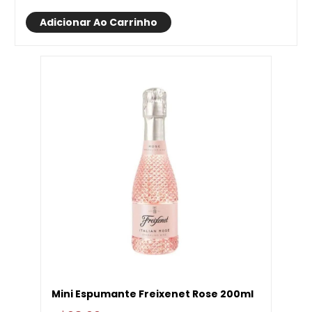
Adicionar Ao Carrinho
Mini Espumante Freixenet Rose 200ml