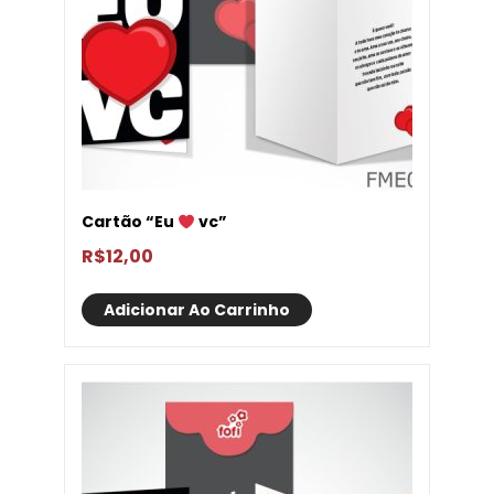
Cartão “Eu
vc”
R$
12,00
Adicionar Ao Carrinho