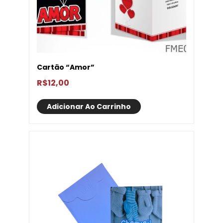
Cartão “Amor”
R$
12,00
Adicionar Ao Carrinho