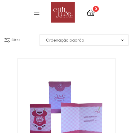
0
Filter