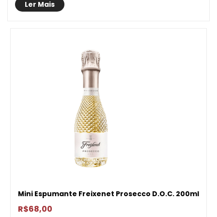
Ler Mais
Mini Espumante Freixenet Prosecco D.O.C. 200ml
R$
68,00