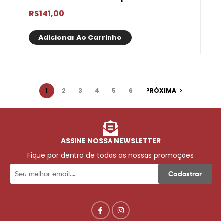
R$
141,00
Adicionar Ao Carrinho
1
2
3
4
5
6
PRÓXIMA
ASSINE NOSSA NEWSLETTER
Fique por dentro de todas as nossas promoções
Cadastrar