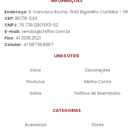
INFORMAÇÕES
Endereço:
R. Francisco Rocha, 1946 Bigorrilho Curtitiba – PR
CEP:
80710-540
CNPJ:
76.729.128/0001-52
E-mail:
vendas@chilflor.com.br
Fixo:
41 3335.2523
Celular:
41 98739.8867
LINKS ÚTEIS
Início
Decorações
Produtos
Minha Conta
Sobre
Política de Reembolso
CATEGORIAS
Acessórios
Flores