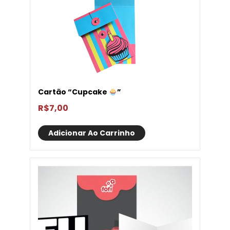
Cartão “Cupcake
”
R$
7,00
Adicionar Ao Carrinho