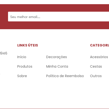
LINKS ÚTEIS
CATEGORI
 1946
Início
Decorações
Acessórios
Produtos
Minha Conta
Cestas
r
Sobre
Política de Reembolso
Outros