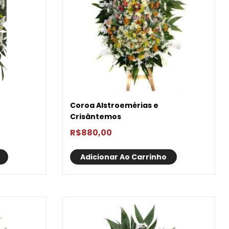
Coroa Alstroemérias e
Crisântemos
R$
880,00
Adicionar Ao Carrinho