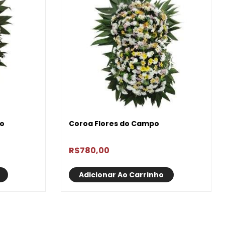
co
Coroa Flores do Campo
R$
780,00
Adicionar Ao Carrinho