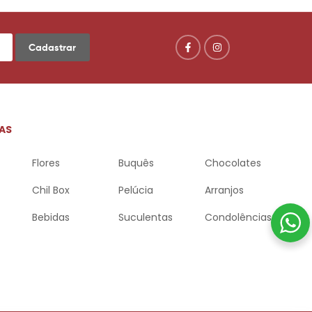
Cadastrar
AS
Flores
Buquês
Chocolates
Chil Box
Pelúcia
Arranjos
Bebidas
Suculentas
Condolências