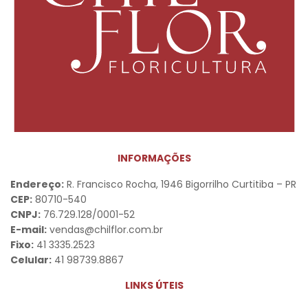
INFORMAÇÕES
Endereço:
R. Francisco Rocha, 1946 Bigorrilho Curtitiba – PR
CEP:
80710-540
CNPJ:
76.729.128/0001-52
E-mail:
vendas@chilflor.com.br
Fixo:
41 3335.2523
Celular:
41 98739.8867
LINKS ÚTEIS