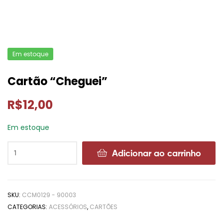
Em estoque
Cartão “Cheguei”
R$
12,00
Em estoque
Adicionar ao carrinho
SKU:
CCM0129 - 90003
CATEGORIAS:
ACESSÓRIOS
,
CARTÕES