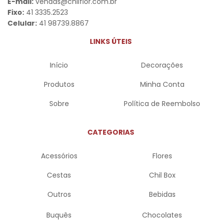
E-mail:
vendas@chilflor.com.br
Fixo:
41 3335.2523
Celular:
41 98739.8867
LINKS ÚTEIS
Início
Decorações
Produtos
Minha Conta
Sobre
Política de Reembolso
CATEGORIAS
Acessórios
Flores
Cestas
Chil Box
Outros
Bebidas
Buquês
Chocolates