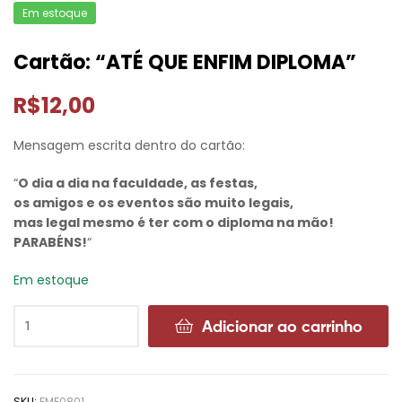
Em estoque
Cartão: “ATÉ QUE ENFIM DIPLOMA”
R$
12,00
Mensagem escrita dentro do cartão:
“
O dia a dia na faculdade, as festas,
os amigos e os eventos são muito legais,
mas legal mesmo é ter com o diploma na mão!
PARABÉNS!
“
Em estoque
Adicionar ao carrinho
SKU:
FME0801