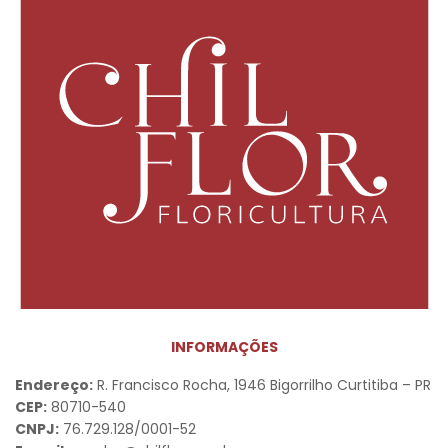
INFORMAÇÕES
Endereço:
R. Francisco Rocha, 1946 Bigorrilho Curtitiba – PR
CEP:
80710-540
CNPJ:
76.729.128/0001-52