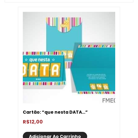
Cartão: “que nesta DATA…”
R$
12,00
Adicionar Ao Carrinho