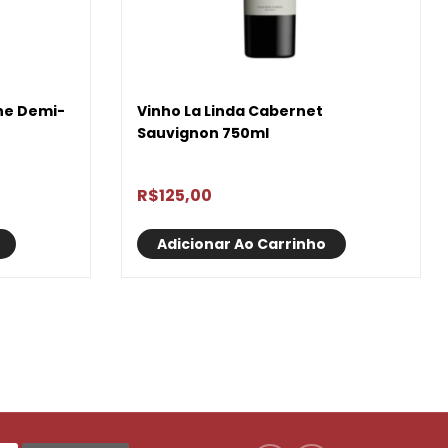
he Demi-
Vinho La Linda Cabernet
Sauvignon 750ml
R$
125,00
Adicionar Ao Carrinho