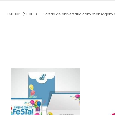
FME0815 (90003) – Cartão de aniversário com mensagem e