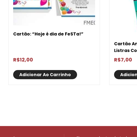
Cartão: “Hoje é dia de FeSTa!”
Cartão Am
Listras C
R$
12,00
R$
7,00
Adicionar Ao Carrinho
Adicio