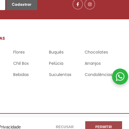
Cadastrar
AS
Flores
Buquês
Chocolates
Chil Box
Pelúcia
Arranjos
Bebidas
Suculentas
Condolências
Privacidade
RECUSAR
PERMITIR