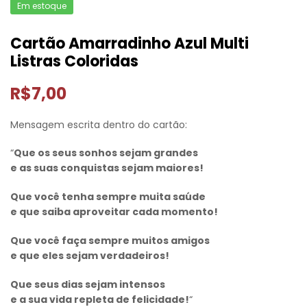
Em estoque
Cartão Amarradinho Azul Multi
Listras Coloridas
R$
7,00
Mensagem escrita dentro do cartão:
“
Que os seus sonhos sejam grandes
e as suas conquistas sejam maiores!
Que você tenha sempre muita saúde
e que saiba aproveitar cada momento!
Que você faça sempre muitos amigos
e que eles sejam verdadeiros!
Que seus dias sejam intensos
e a sua vida repleta de felicidade!
“