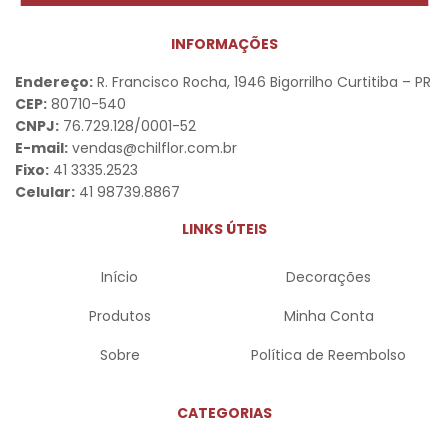
INFORMAÇÕES
Endereço:
R. Francisco Rocha, 1946 Bigorrilho Curtitiba – PR
CEP:
80710-540
CNPJ:
76.729.128/0001-52
E-mail:
vendas@chilflor.com.br
Fixo:
41 3335.2523
Celular:
41 98739.8867
LINKS ÚTEIS
Início
Decorações
Produtos
Minha Conta
Sobre
Política de Reembolso
CATEGORIAS