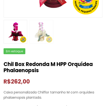
Em estoque
Chil Box Redonda M HPP Orquídea
Phalaenopsis
R$
262,00
Caixa personalizada Chilflor tamanho M com orquídea
phalaenopsis plantada.