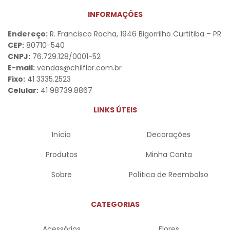
INFORMAÇÕES
Endereço:
R. Francisco Rocha, 1946 Bigorrilho Curtitiba – PR
CEP:
80710-540
CNPJ:
76.729.128/0001-52
E-mail:
vendas@chilflor.com.br
Fixo:
41 3335.2523
Celular:
41 98739.8867
LINKS ÚTEIS
Início
Decorações
Produtos
Minha Conta
Sobre
Política de Reembolso
CATEGORIAS
Acessórios
Flores