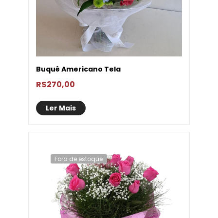
Buquê Americano Tela
R$
270,00
Ler Mais
Fora de estoque