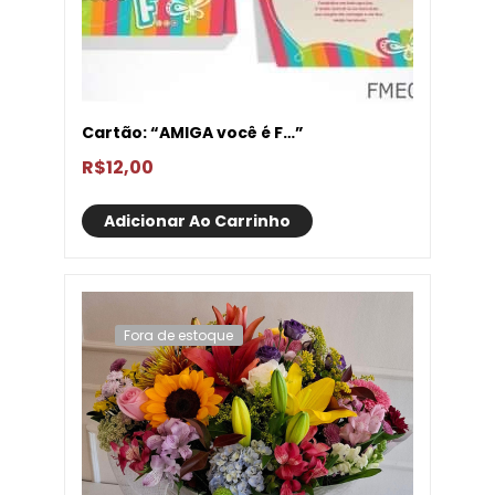
Cartão: “AMIGA você é F…”
R$
12,00
Adicionar Ao Carrinho
Fora de estoque