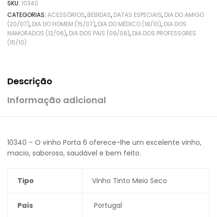
SKU:
10340
CATEGORIAS:
ACESSÓRIOS
,
BEBIDAS
,
DATAS ESPECIAIS
,
DIA DO AMIGO
(20/07)
,
DIA DO HOMEM (15/07)
,
DIA DO MÉDICO (18/10)
,
DIA DOS
NAMORADOS (12/06)
,
DIA DOS PAIS (09/08)
,
DIA DOS PROFESSORES
(15/10)
Descrição
Informação adicional
10340 – O vinho Porta 6 oferece-lhe um excelente vinho,
macio, saboroso, saudável e bem feito.
Tipo
Vinho Tinto Meio Seco
País
Portugal