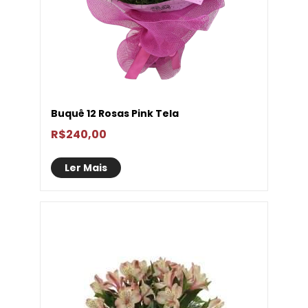
Buquê 12 Rosas Pink Tela
R$
240,00
Ler Mais