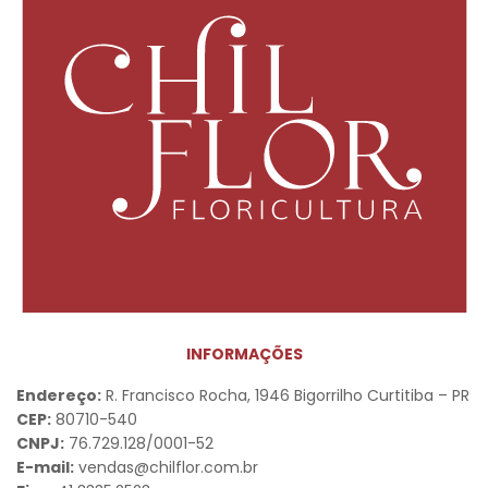
INFORMAÇÕES
Endereço:
R. Francisco Rocha, 1946 Bigorrilho Curtitiba – PR
CEP:
80710-540
CNPJ:
76.729.128/0001-52
E-mail:
vendas@chilflor.com.br