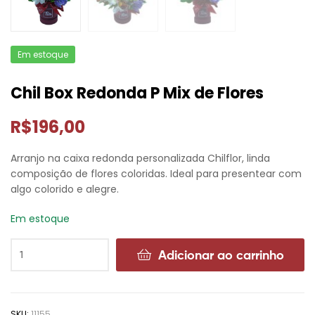
Em estoque
Chil Box Redonda P Mix de Flores
R$
196,00
Arranjo na caixa redonda personalizada Chilflor, linda
composição de flores coloridas. Ideal para presentear com
algo colorido e alegre.
Em estoque
Adicionar ao carrinho
SKU:
11155