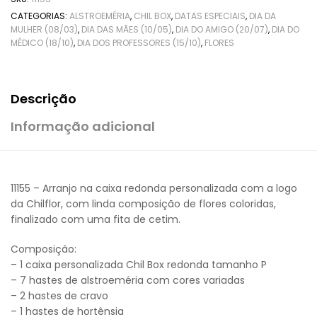
CATEGORIAS:
ALSTROEMÉRIA
,
CHIL BOX
,
DATAS ESPECIAIS
,
DIA DA
MULHER (08/03)
,
DIA DAS MÃES (10/05)
,
DIA DO AMIGO (20/07)
,
DIA DO
MÉDICO (18/10)
,
DIA DOS PROFESSORES (15/10)
,
FLORES
Descrição
Informação adicional
11155 – Arranjo na caixa redonda personalizada com a logo
da Chilflor, com linda composição de flores coloridas,
finalizado com uma fita de cetim.
Composição:
– 1 caixa personalizada Chil Box redonda tamanho P
– 7 hastes de alstroeméria com cores variadas
– 2 hastes de cravo
– 1 hastes de hortênsia