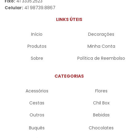
Fixo:
41 3335.2523
Celular:
41 98739.8867
LINKS ÚTEIS
Início
Decorações
Produtos
Minha Conta
Sobre
Política de Reembolso
CATEGORIAS
Acessórios
Flores
Cestas
Chil Box
Outros
Bebidas
Buquês
Chocolates