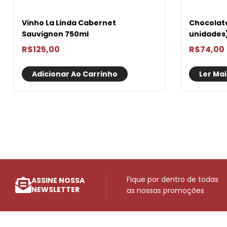
Vinho La Linda Cabernet
Chocolate
Sauvignon 750ml
unidades
R$
125,00
R$
74,00
Adicionar Ao Carrinho
Ler Mai
Fique por dentro de todas
ASSINE NOSSA
NEWSLETTER
as nossas promoções