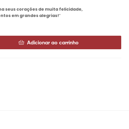
ha seus corações de muita felicidade,
tos em grandes alegrias!
“
Adicionar ao carrinho