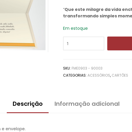
“
Que este milagre da vida enc
transformando simples momen
Em estoque
SKU:
FME0903 - 90003
CATEGORIAS:
ACESSÓRIOS
,
CARTÕES
Descrição
Informação adicional
e envelope.