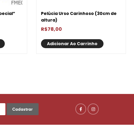
pecial”
Pelúcia Urso Carinhoso (30cm de
altura)
R$
78,00
Adicionar Ao Carrinho
Cadastrar