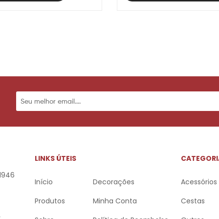
LINKS ÚTEIS
CATEGORI
 1946
Início
Decorações
Acessórios
Produtos
Minha Conta
Cestas
r