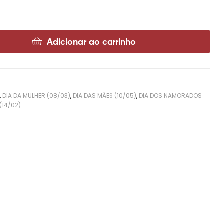
Adicionar ao carrinho
S
,
DIA DA MULHER (08/03)
,
DIA DAS MÃES (10/05)
,
DIA DOS NAMORADOS
(14/02)