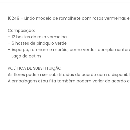
10249 – Lindo modelo de ramalhete com rosas vermelhas e 
Composição:
– 12 hastes de rosa vermelha
– 6 hastes de pinóquio verde
– Aspargo, formium e moréia, como verdes complementar
– Laço de cetim
POLÍTICA DE SUBSTITUIÇÃO:
As flores podem ser substituídas de acordo com a disponibi
A embalagem e/ou fita também podem variar de acordo co