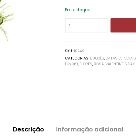
Em estoque
SKU:
10249
CATEGORIAS:
BUQUÊS
,
DATAS ESPECIAI
(12/06)
,
FLORES
,
ROSA
,
VALENTINE´S DAY 
Descrição
Informação adicional