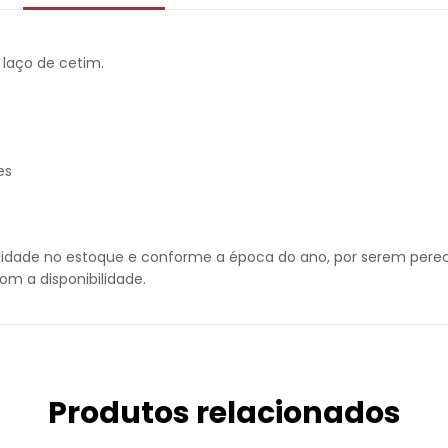
laço de cetim.
es
lidade no estoque e conforme a época do ano, por serem perecí
m a disponibilidade.
Produtos relacionados